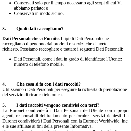
Conservati solo per il tempo necessario agli scopi di cui Vi
abbiamo parlato; e
Conservati in modo sicuro.
3. Quali dati raccogliamo?
Dati Personali che ci Fornite.
I tipi di Dati Personali che
raccogliamo dipendono dai prodotti o servizi che ci avete
richiesto.
Possiamo raccogliere e trattare i seguenti Dati Personali:
Dati Personali, come i dati in grado di identificare l'Utente:
numero di telefono mobile.
4. Che cosa si fa con i dati raccolti?
Utilizziamo i Dati Personali per eseguire la richiesta di prenotazione
del servizio di ricarica telefonica.
5. I dati raccolti vengono condivisi con terzi?
La Euronet condividerà i Dati Personali dell'Utente con i propri
agenti, responsabili del trattamento per fornire i servizi richiesti. La
Euronet condividerà i Dati Personali con la Euronet Worldwide, Inc.
e le sue affiliate ai fini della presente Informativa.