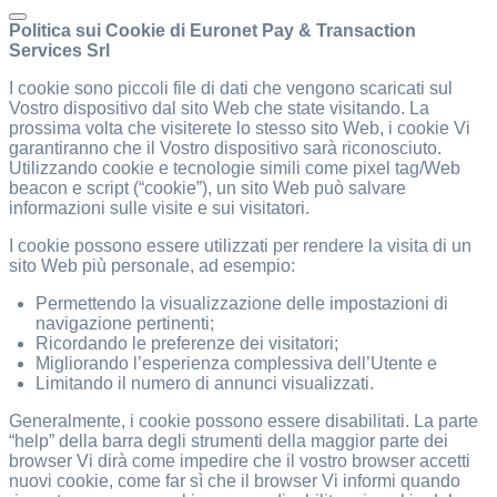
Politica sui Cookie di Euronet Pay & Transaction
Services Srl
I cookie sono piccoli file di dati che vengono scaricati sul
Vostro dispositivo dal sito Web che state visitando. La
prossima volta che visiterete lo stesso sito Web, i cookie Vi
garantiranno che il Vostro dispositivo sarà riconosciuto.
Utilizzando cookie e tecnologie simili come pixel tag/Web
beacon e script (“cookie”), un sito Web può salvare
informazioni sulle visite e sui visitatori.
I cookie possono essere utilizzati per rendere la visita di un
sito Web più personale, ad esempio:
Permettendo la visualizzazione delle impostazioni di
navigazione pertinenti;
Ricordando le preferenze dei visitatori;
Migliorando l’esperienza complessiva dell’Utente e
Limitando il numero di annunci visualizzati.
Generalmente, i cookie possono essere disabilitati. La parte
“help” della barra degli strumenti della maggior parte dei
browser Vi dirà come impedire che il vostro browser accetti
nuovi cookie, come far sì che il browser Vi informi quando