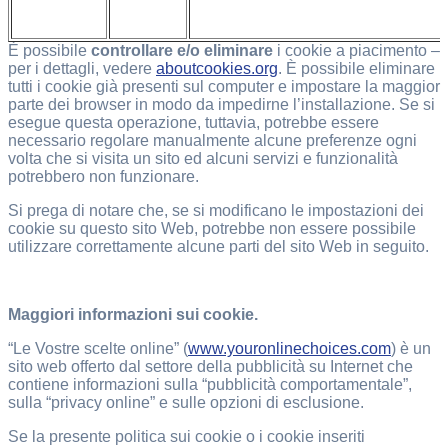
È possibile
controllare e/o eliminare
i cookie a piacimento –
per i dettagli, vedere
aboutcookies.org
. È possibile eliminare
tutti i cookie già presenti sul computer e impostare la maggior
parte dei browser in modo da impedirne l’installazione. Se si
esegue questa operazione, tuttavia, potrebbe essere
necessario regolare manualmente alcune preferenze ogni
volta che si visita un sito ed alcuni servizi e funzionalità
potrebbero non funzionare.
Si prega di notare che, se si modificano le impostazioni dei
cookie su questo sito Web, potrebbe non essere possibile
utilizzare correttamente alcune parti del sito Web in seguito.
Maggiori informazioni sui cookie.
“Le Vostre scelte online” (
www.youronlinechoices.com
) è un
sito web offerto dal settore della pubblicità su Internet che
contiene informazioni sulla “pubblicità comportamentale”,
sulla “privacy online” e sulle opzioni di esclusione.
Se la presente politica sui cookie o i cookie inseriti