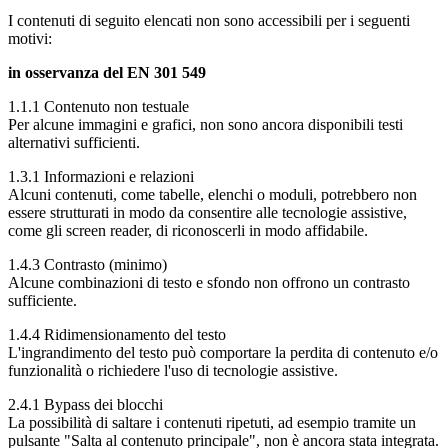
I contenuti di seguito elencati non sono accessibili per i seguenti
motivi:
in osservanza del EN 301 549
1.1.1 Contenuto non testuale
Per alcune immagini e grafici, non sono ancora disponibili testi
alternativi sufficienti.
1.3.1 Informazioni e relazioni
Alcuni contenuti, come tabelle, elenchi o moduli, potrebbero non
essere strutturati in modo da consentire alle tecnologie assistive,
come gli screen reader, di riconoscerli in modo affidabile.
1.4.3 Contrasto (minimo)
Alcune combinazioni di testo e sfondo non offrono un contrasto
sufficiente.
1.4.4 Ridimensionamento del testo
L'ingrandimento del testo può comportare la perdita di contenuto e/o
funzionalità o richiedere l'uso di tecnologie assistive.
2.4.1 Bypass dei blocchi
La possibilità di saltare i contenuti ripetuti, ad esempio tramite un
pulsante "Salta al contenuto principale", non è ancora stata integrata.