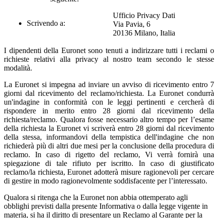
Ufficio Privacy Dati
Scrivendo a:
Via Pavia, 6
20136 Milano, Italia
I dipendenti della Euronet sono tenuti a indirizzare tutti i reclami
o
richieste relativi alla privacy al nostro team secondo le stesse
modalità.
La Euronet si impegna ad inviare un avviso di ricevimento entro 7
giorni dal ricevimento del reclamo/richiesta. La Euronet condurrà
un'indagine in conformità con le leggi pertinenti e cercherà di
rispondere in merito entro 28 giorni dal ricevimento della
richiesta/reclamo. Qualora fosse necessario altro tempo per l’esame
della richiesta la Euronet vi scriverà entro 28 giorni dal ricevimento
della stessa, informandovi della tempistica dell'indagine che non
richiederà più di altri due mesi per la conclusione della procedura di
reclamo. In caso di rigetto del reclamo, Vi verrà fornirà una
spiegazione di tale rifiuto per iscritto. In caso di giustificato
reclamo/la richiesta, Euronet adotterà misure ragionevoli per cercare
di gestire in modo ragionevolmente soddisfacente per l’interessato.
Qualora si ritenga che la Euronet non abbia ottemperato agli
obblighi previsti dalla presente Informativa o dalla legge vigente in
materia, si ha il diritto di presentare un Reclamo al Garante per la