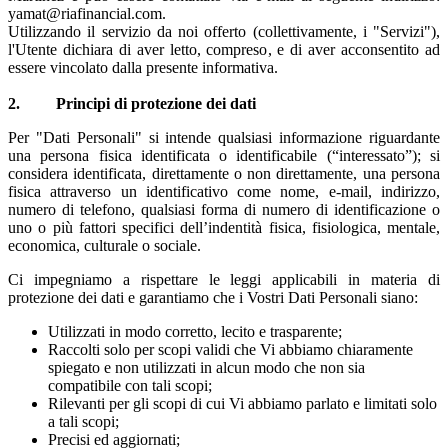
yamat@riafinancial.com.
Utilizzando il servizio da noi offerto (collettivamente, i "Servizi"),
l'Utente dichiara di aver letto, compreso, e di aver acconsentito ad
essere vincolato dalla presente informativa.
2. Principi di protezione dei dati
Per "Dati Personali" si intende qualsiasi informazione riguardante
una persona fisica identificata o identificabile (“interessato”); si
considera identificata, direttamente o non direttamente, una persona
fisica attraverso un identificativo come nome, e-mail, indirizzo,
numero di telefono, qualsiasi forma di numero di identificazione o
uno o più fattori specifici dell’indentità fisica, fisiologica, mentale,
economica, culturale o sociale.
Ci impegniamo a rispettare le leggi applicabili in materia di
protezione dei dati e garantiamo che i Vostri Dati Personali siano:
Utilizzati in modo corretto, lecito e trasparente;
Raccolti solo per scopi validi che Vi abbiamo chiaramente
spiegato e non utilizzati in alcun modo che non sia
compatibile con tali scopi;
Rilevanti per gli scopi di cui Vi abbiamo parlato e limitati solo
a tali scopi;
Precisi ed aggiornati;