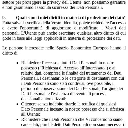
settore per proteggere la privacy dell'Utente, non possiamo garantire
e non garantiamo l'assoluta sicurezza dei Dati Personali.
9. Quali sono i miei diritti in materia di protezione dei dati?
Fatta salva la verifica della Vostra identità, potete richiedere l'accesso
e avere l'opportunità di aggiornare e modificare i Vostri dati
personali. L'Utente può anche esercitare qualsiasi altro diritto di cui
gode in base alle leggi applicabili in materia di protezione dei dati.
Le persone interessate nello Spazio Economico Europeo hanno il
diritto di:
Richiedere l'accesso a tutti i Dati Personali in nostro
possesso ("Richiesta di Accesso all’Interessato") e ai
relativi dati, comprese le finalità del trattamento dei Dati
Personali, i destinatari o le categorie di destinatari con cui
i Dati Personali sono stati condivisi, ove possibile, il
periodo di conservazione dei Dati Personali, l'origine dei
Dati Personali e l'esistenza di eventuali processi
decisionali automatizzati;
Ottenere senza indebito ritardo la rettifica di qualsiasi
Dato Personale inesatto in nostro possesso che si riferisca
all’Utente;
Richiedere che i Dati Personali che Vi concernono siano
cancellati, purché detti Dati Personali non siano necessari