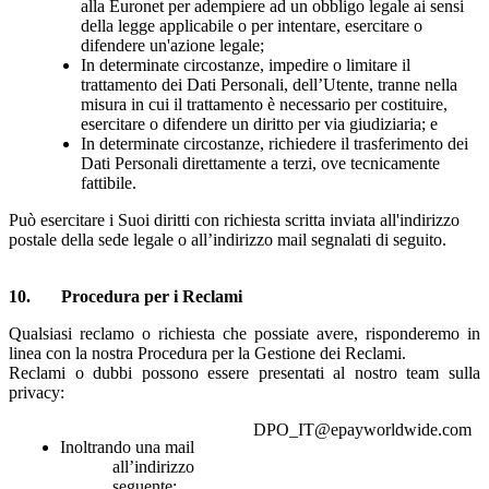
alla Euronet per adempiere ad un obbligo legale ai sensi
della legge applicabile o per intentare, esercitare o
difendere un'azione legale;
In determinate circostanze, impedire o limitare il
trattamento dei Dati Personali, dell’Utente, tranne nella
misura in cui il trattamento è necessario per costituire,
esercitare o difendere un diritto per via giudiziaria; e
In determinate circostanze, richiedere il trasferimento dei
Dati Personali direttamente a terzi, ove tecnicamente
fattibile.
Può esercitare i Suoi diritti con richiesta scritta inviata all'indirizzo
postale della sede legale o all’indirizzo mail segnalati di seguito.
10
. Procedura per i
Reclami
Qualsiasi reclamo o richiesta che possiate avere, risponderemo in
linea con la nostra Procedura per la Gestione dei Reclami.
Reclami o dubbi possono essere presentati al nostro team sulla
privacy:
DPO_IT@epayworldwide.com
Inoltrando una mail
all’indirizzo
seguente: