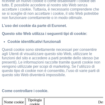
ricevete un nuovo cookie o come disabilitare i cookie del
tutto. È possibile accedere al nostro sito Web senza
accettare i cookie. Tuttavia, è necessario comprendere che
se si sceglie di non accettare i cookie, il sito Web potrebbe
non funzionare correttamente o in modo ottimale.
L’uso dei cookie da parte di Euronet.
Questo sito Web utilizza i seguenti tipi di cookie:
Cookie identificativi funzionali
Questi cookie sono strettamente necessari per consentire
agli Utenti di visualizzare questo sito Web, utilizzare le
funzioni del sito e accedere a parti protette dello stesso (se
presenti). Le informazioni raccolte tramite questi cookie non
vengono utilizzate per scopi di marketing. Se l’utilizzo di
questo tipo di cookie non è consentito, l’uso di varie parti di
questo sito Web diventerà impossibile.
Come controllare i cookie.
Tipologia
Nome cookie
Desc
cookie