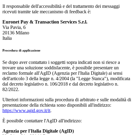
Il responsabile dell'accessibilità e del trattamento dei messaggi
ricevuti tramite tale meccanismo di feedback è:
Euronet Pay & Transaction Services S.r.l.
Via Pavia, 6
20136 Milano
Italia
Procedura di applicazione
Se dopo aver contattato i soggetti sopra indicati non si riesce a
trovare una soluzione soddisfacente, è possibile presentare un
reclamo formale all'AgID (Agenzia per l'Italia Digitale) ai sensi
dell'articolo 3 della legge n. 4/2004 (la "Legge Stanca"), modificata
dal decreto legislativo n. 106/2018 e dal decreto legislativo n.
82/2022.
Ulteriori informazioni sulla procedura di arbitrato e sulle modalità di
presentazione della richiesta sono disponibili all'indirizzo:
https://www.agid.gov.it/it
.
È possibile contattare l'AgID all'indirizzo:
Agenzia per l'Italia Digitale (AgID)