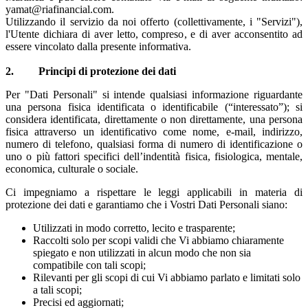
yamat@riafinancial.com.
Utilizzando il servizio da noi offerto (collettivamente, i "Servizi"),
l'Utente dichiara di aver letto, compreso, e di aver acconsentito ad
essere vincolato dalla presente informativa.
2. Principi di protezione dei dati
Per "Dati Personali" si intende qualsiasi informazione riguardante
una persona fisica identificata o identificabile (“interessato”); si
considera identificata, direttamente o non direttamente, una persona
fisica attraverso un identificativo come nome, e-mail, indirizzo,
numero di telefono, qualsiasi forma di numero di identificazione o
uno o più fattori specifici dell’indentità fisica, fisiologica, mentale,
economica, culturale o sociale.
Ci impegniamo a rispettare le leggi applicabili in materia di
protezione dei dati e garantiamo che i Vostri Dati Personali siano:
Utilizzati in modo corretto, lecito e trasparente;
Raccolti solo per scopi validi che Vi abbiamo chiaramente
spiegato e non utilizzati in alcun modo che non sia
compatibile con tali scopi;
Rilevanti per gli scopi di cui Vi abbiamo parlato e limitati solo
a tali scopi;
Precisi ed aggiornati;