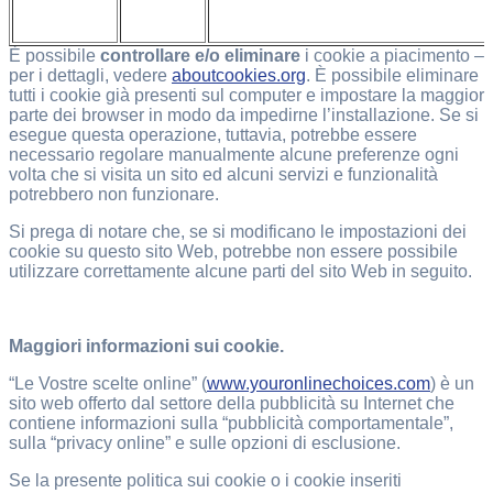
È possibile
controllare e/o eliminare
i cookie a piacimento –
per i dettagli, vedere
aboutcookies.org
. È possibile eliminare
tutti i cookie già presenti sul computer e impostare la maggior
parte dei browser in modo da impedirne l’installazione. Se si
esegue questa operazione, tuttavia, potrebbe essere
necessario regolare manualmente alcune preferenze ogni
volta che si visita un sito ed alcuni servizi e funzionalità
potrebbero non funzionare.
Si prega di notare che, se si modificano le impostazioni dei
cookie su questo sito Web, potrebbe non essere possibile
utilizzare correttamente alcune parti del sito Web in seguito.
Maggiori informazioni sui cookie.
“Le Vostre scelte online” (
www.youronlinechoices.com
) è un
sito web offerto dal settore della pubblicità su Internet che
contiene informazioni sulla “pubblicità comportamentale”,
sulla “privacy online” e sulle opzioni di esclusione.
Se la presente politica sui cookie o i cookie inseriti