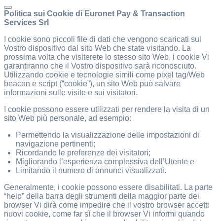
Politica sui Cookie di Euronet Pay & Transaction
Services Srl
I cookie sono piccoli file di dati che vengono scaricati sul
Vostro dispositivo dal sito Web che state visitando. La
prossima volta che visiterete lo stesso sito Web, i cookie Vi
garantiranno che il Vostro dispositivo sarà riconosciuto.
Utilizzando cookie e tecnologie simili come pixel tag/Web
beacon e script (“cookie”), un sito Web può salvare
informazioni sulle visite e sui visitatori.
I cookie possono essere utilizzati per rendere la visita di un
sito Web più personale, ad esempio:
Permettendo la visualizzazione delle impostazioni di
navigazione pertinenti;
Ricordando le preferenze dei visitatori;
Migliorando l’esperienza complessiva dell’Utente e
Limitando il numero di annunci visualizzati.
Generalmente, i cookie possono essere disabilitati. La parte
“help” della barra degli strumenti della maggior parte dei
browser Vi dirà come impedire che il vostro browser accetti
nuovi cookie, come far sì che il browser Vi informi quando