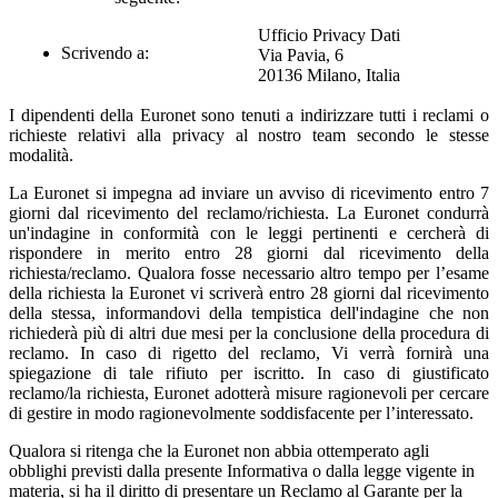
Ufficio Privacy Dati
Scrivendo a:
Via Pavia, 6
20136 Milano, Italia
I dipendenti della Euronet sono tenuti a indirizzare tutti i reclami
o
richieste relativi alla privacy al nostro team secondo le stesse
modalità.
La Euronet si impegna ad inviare un avviso di ricevimento entro 7
giorni dal ricevimento del reclamo/richiesta. La Euronet condurrà
un'indagine in conformità con le leggi pertinenti e cercherà di
rispondere in merito entro 28 giorni dal ricevimento della
richiesta/reclamo. Qualora fosse necessario altro tempo per l’esame
della richiesta la Euronet vi scriverà entro 28 giorni dal ricevimento
della stessa, informandovi della tempistica dell'indagine che non
richiederà più di altri due mesi per la conclusione della procedura di
reclamo. In caso di rigetto del reclamo, Vi verrà fornirà una
spiegazione di tale rifiuto per iscritto. In caso di giustificato
reclamo/la richiesta, Euronet adotterà misure ragionevoli per cercare
di gestire in modo ragionevolmente soddisfacente per l’interessato.
Qualora si ritenga che la Euronet non abbia ottemperato agli
obblighi previsti dalla presente Informativa o dalla legge vigente in
materia, si ha il diritto di presentare un Reclamo al Garante per la