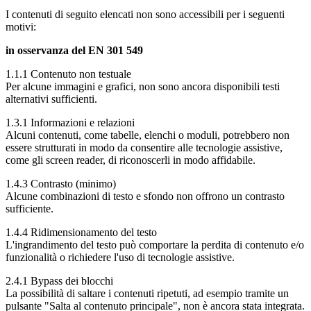
I contenuti di seguito elencati non sono accessibili per i seguenti
motivi:
in osservanza del EN 301 549
1.1.1 Contenuto non testuale
Per alcune immagini e grafici, non sono ancora disponibili testi
alternativi sufficienti.
1.3.1 Informazioni e relazioni
Alcuni contenuti, come tabelle, elenchi o moduli, potrebbero non
essere strutturati in modo da consentire alle tecnologie assistive,
come gli screen reader, di riconoscerli in modo affidabile.
1.4.3 Contrasto (minimo)
Alcune combinazioni di testo e sfondo non offrono un contrasto
sufficiente.
1.4.4 Ridimensionamento del testo
L'ingrandimento del testo può comportare la perdita di contenuto e/o
funzionalità o richiedere l'uso di tecnologie assistive.
2.4.1 Bypass dei blocchi
La possibilità di saltare i contenuti ripetuti, ad esempio tramite un
pulsante "Salta al contenuto principale", non è ancora stata integrata.