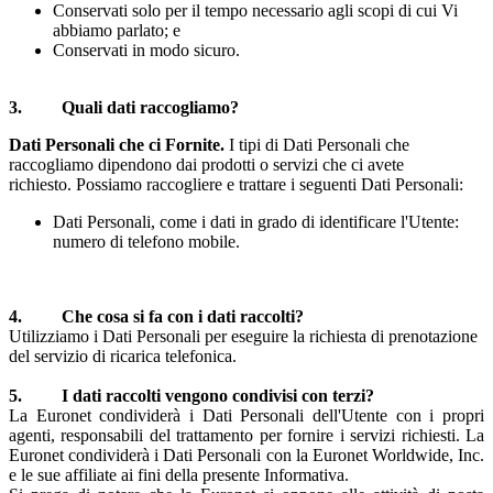
Conservati solo per il tempo necessario agli scopi di cui Vi
abbiamo parlato; e
Conservati in modo sicuro.
3. Quali dati raccogliamo?
Dati Personali che ci Fornite.
I tipi di Dati Personali che
raccogliamo dipendono dai prodotti o servizi che ci avete
richiesto.
Possiamo raccogliere e trattare i seguenti Dati Personali:
Dati Personali, come i dati in grado di identificare l'Utente:
numero di telefono mobile.
4. Che cosa si fa con i dati raccolti?
Utilizziamo i Dati Personali per eseguire la richiesta di prenotazione
del servizio di ricarica telefonica.
5. I dati raccolti vengono condivisi con terzi?
La Euronet condividerà i Dati Personali dell'Utente con i propri
agenti, responsabili del trattamento per fornire i servizi richiesti. La
Euronet condividerà i Dati Personali con la Euronet Worldwide, Inc.
e le sue affiliate ai fini della presente Informativa.