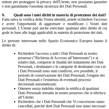
settore per proteggere la privacy dell'Utente, non possiamo garantire
e non garantiamo l'assoluta sicurezza dei Dati Personali.
9. Quali sono i miei diritti in materia di protezione dei dati?
Fatta salva la verifica della Vostra identità, potete richiedere l'accesso
e avere l'opportunità di aggiornare e modificare i Vostri dati
personali. L'Utente può anche esercitare qualsiasi altro diritto di cui
gode in base alle leggi applicabili in materia di protezione dei dati.
Le persone interessate nello Spazio Economico Europeo hanno il
diritto di:
Richiedere l'accesso a tutti i Dati Personali in nostro
possesso ("Richiesta di Accesso all’Interessato") e ai
relativi dati, comprese le finalità del trattamento dei Dati
Personali, i destinatari o le categorie di destinatari con cui
i Dati Personali sono stati condivisi, ove possibile, il
periodo di conservazione dei Dati Personali, l'origine dei
Dati Personali e l'esistenza di eventuali processi
decisionali automatizzati;
Ottenere senza indebito ritardo la rettifica di qualsiasi
Dato Personale inesatto in nostro possesso che si riferisca
all’Utente;
Richiedere che i Dati Personali che Vi concernono siano
cancellati, purché detti Dati Personali non siano necessari