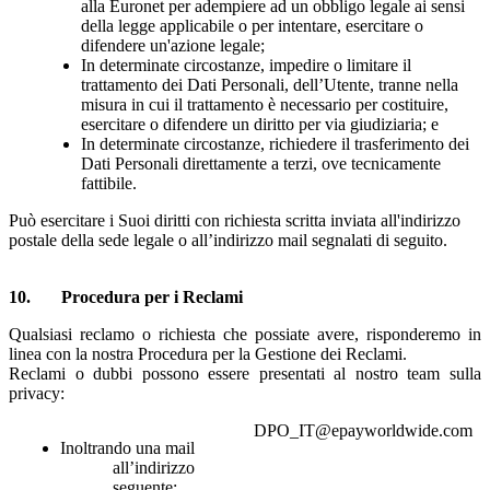
alla Euronet per adempiere ad un obbligo legale ai sensi
della legge applicabile o per intentare, esercitare o
difendere un'azione legale;
In determinate circostanze, impedire o limitare il
trattamento dei Dati Personali, dell’Utente, tranne nella
misura in cui il trattamento è necessario per costituire,
esercitare o difendere un diritto per via giudiziaria; e
In determinate circostanze, richiedere il trasferimento dei
Dati Personali direttamente a terzi, ove tecnicamente
fattibile.
Può esercitare i Suoi diritti con richiesta scritta inviata all'indirizzo
postale della sede legale o all’indirizzo mail segnalati di seguito.
10
. Procedura per i
Reclami
Qualsiasi reclamo o richiesta che possiate avere, risponderemo in
linea con la nostra Procedura per la Gestione dei Reclami.
Reclami o dubbi possono essere presentati al nostro team sulla
privacy:
DPO_IT@epayworldwide.com
Inoltrando una mail
all’indirizzo
seguente: