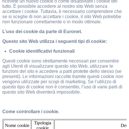
ricevete un nuovo cookie o come disabilitare i cookie del
tutto. È possibile accedere al nostro sito Web senza
accettare i cookie. Tuttavia, è necessario comprendere che
se si sceglie di non accettare i cookie, il sito Web potrebbe
non funzionare correttamente o in modo ottimale.
L’uso dei cookie da parte di Euronet.
Questo sito Web utilizza i seguenti tipi di cookie:
Cookie identificativi funzionali
Questi cookie sono strettamente necessari per consentire
agli Utenti di visualizzare questo sito Web, utilizzare le
funzioni del sito e accedere a parti protette dello stesso (se
presenti). Le informazioni raccolte tramite questi cookie non
vengono utilizzate per scopi di marketing. Se l’utilizzo di
questo tipo di cookie non è consentito, l’uso di varie parti di
questo sito Web diventerà impossibile.
Come controllare i cookie.
Tipologia
Nome cookie
Desc
cookie