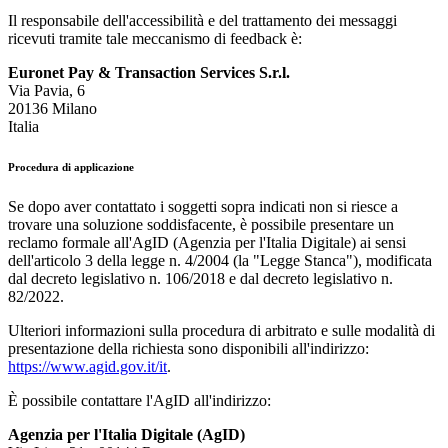
Il responsabile dell'accessibilità e del trattamento dei messaggi
ricevuti tramite tale meccanismo di feedback è:
Euronet Pay & Transaction Services S.r.l.
Via Pavia, 6
20136 Milano
Italia
Procedura di applicazione
Se dopo aver contattato i soggetti sopra indicati non si riesce a
trovare una soluzione soddisfacente, è possibile presentare un
reclamo formale all'AgID (Agenzia per l'Italia Digitale) ai sensi
dell'articolo 3 della legge n. 4/2004 (la "Legge Stanca"), modificata
dal decreto legislativo n. 106/2018 e dal decreto legislativo n.
82/2022.
Ulteriori informazioni sulla procedura di arbitrato e sulle modalità di
presentazione della richiesta sono disponibili all'indirizzo:
https://www.agid.gov.it/it
.
È possibile contattare l'AgID all'indirizzo:
Agenzia per l'Italia Digitale (AgID)