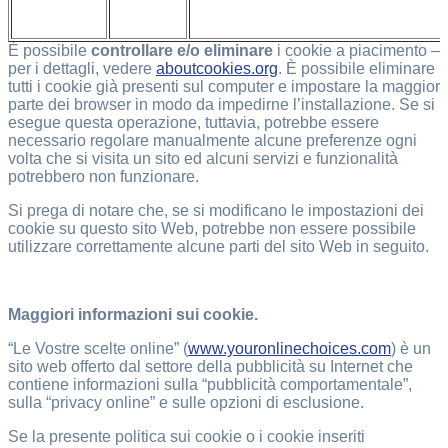
È possibile
controllare e/o eliminare
i cookie a piacimento –
per i dettagli, vedere
aboutcookies.org
. È possibile eliminare
tutti i cookie già presenti sul computer e impostare la maggior
parte dei browser in modo da impedirne l’installazione. Se si
esegue questa operazione, tuttavia, potrebbe essere
necessario regolare manualmente alcune preferenze ogni
volta che si visita un sito ed alcuni servizi e funzionalità
potrebbero non funzionare.
Si prega di notare che, se si modificano le impostazioni dei
cookie su questo sito Web, potrebbe non essere possibile
utilizzare correttamente alcune parti del sito Web in seguito.
Maggiori informazioni sui cookie.
“Le Vostre scelte online” (
www.youronlinechoices.com
) è un
sito web offerto dal settore della pubblicità su Internet che
contiene informazioni sulla “pubblicità comportamentale”,
sulla “privacy online” e sulle opzioni di esclusione.
Se la presente politica sui cookie o i cookie inseriti