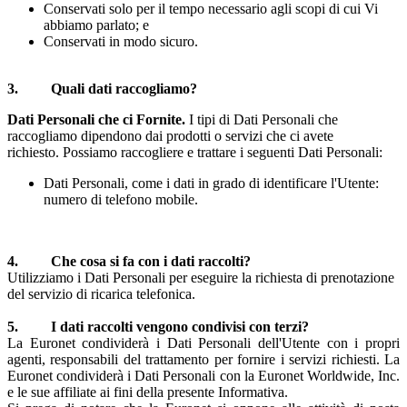
Conservati solo per il tempo necessario agli scopi di cui Vi
abbiamo parlato; e
Conservati in modo sicuro.
3. Quali dati raccogliamo?
Dati Personali che ci Fornite.
I tipi di Dati Personali che
raccogliamo dipendono dai prodotti o servizi che ci avete
richiesto.
Possiamo raccogliere e trattare i seguenti Dati Personali:
Dati Personali, come i dati in grado di identificare l'Utente:
numero di telefono mobile.
4. Che cosa si fa con i dati raccolti?
Utilizziamo i Dati Personali per eseguire la richiesta di prenotazione
del servizio di ricarica telefonica.
5. I dati raccolti vengono condivisi con terzi?
La Euronet condividerà i Dati Personali dell'Utente con i propri
agenti, responsabili del trattamento per fornire i servizi richiesti. La
Euronet condividerà i Dati Personali con la Euronet Worldwide, Inc.
e le sue affiliate ai fini della presente Informativa.