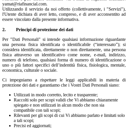
yamat@riafinancial.com.
Utilizzando il servizio da noi offerto (collettivamente, i "Servizi"),
l'Utente dichiara di aver letto, compreso, e di aver acconsentito ad
essere vincolato dalla presente informativa.
2. Principi di protezione dei dati
Per "Dati Personali" si intende qualsiasi informazione riguardante
una persona fisica identificata o identificabile (“interessato”); si
considera identificata, direttamente o non direttamente, una persona
fisica attraverso un identificativo come nome, e-mail, indirizzo,
numero di telefono, qualsiasi forma di numero di identificazione o
uno o più fattori specifici dell’indentità fisica, fisiologica, mentale,
economica, culturale o sociale.
Ci impegniamo a rispettare le leggi applicabili in materia di
protezione dei dati e garantiamo che i Vostri Dati Personali siano:
Utilizzati in modo corretto, lecito e trasparente;
Raccolti solo per scopi validi che Vi abbiamo chiaramente
spiegato e non utilizzati in alcun modo che non sia
compatibile con tali scopi;
Rilevanti per gli scopi di cui Vi abbiamo parlato e limitati solo
a tali scopi;
Precisi ed aggiornati;