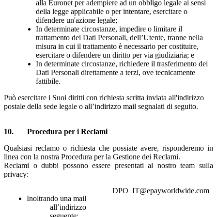
alla Euronet per adempiere ad un obbligo legale ai sensi
della legge applicabile o per intentare, esercitare o
difendere un'azione legale;
In determinate circostanze, impedire o limitare il
trattamento dei Dati Personali, dell’Utente, tranne nella
misura in cui il trattamento è necessario per costituire,
esercitare o difendere un diritto per via giudiziaria; e
In determinate circostanze, richiedere il trasferimento dei
Dati Personali direttamente a terzi, ove tecnicamente
fattibile.
Può esercitare i Suoi diritti con richiesta scritta inviata all'indirizzo
postale della sede legale o all’indirizzo mail segnalati di seguito.
10
. Procedura per i
Reclami
Qualsiasi reclamo o richiesta che possiate avere, risponderemo in
linea con la nostra Procedura per la Gestione dei Reclami.
Reclami o dubbi possono essere presentati al nostro team sulla
privacy:
DPO_IT@epayworldwide.com
Inoltrando una mail
all’indirizzo
seguente: