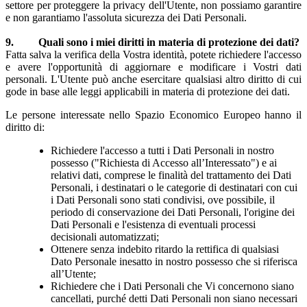
settore per proteggere la privacy dell'Utente, non possiamo garantire
e non garantiamo l'assoluta sicurezza dei Dati Personali.
9. Quali sono i miei diritti in materia di protezione dei dati?
Fatta salva la verifica della Vostra identità, potete richiedere l'accesso
e avere l'opportunità di aggiornare e modificare i Vostri dati
personali. L'Utente può anche esercitare qualsiasi altro diritto di cui
gode in base alle leggi applicabili in materia di protezione dei dati.
Le persone interessate nello Spazio Economico Europeo hanno il
diritto di:
Richiedere l'accesso a tutti i Dati Personali in nostro
possesso ("Richiesta di Accesso all’Interessato") e ai
relativi dati, comprese le finalità del trattamento dei Dati
Personali, i destinatari o le categorie di destinatari con cui
i Dati Personali sono stati condivisi, ove possibile, il
periodo di conservazione dei Dati Personali, l'origine dei
Dati Personali e l'esistenza di eventuali processi
decisionali automatizzati;
Ottenere senza indebito ritardo la rettifica di qualsiasi
Dato Personale inesatto in nostro possesso che si riferisca
all’Utente;
Richiedere che i Dati Personali che Vi concernono siano
cancellati, purché detti Dati Personali non siano necessari