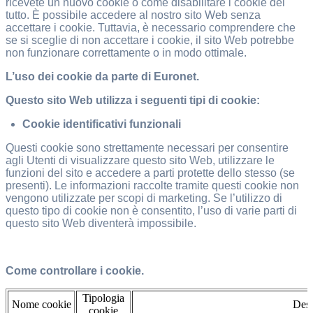
ricevete un nuovo cookie o come disabilitare i cookie del
tutto. È possibile accedere al nostro sito Web senza
accettare i cookie. Tuttavia, è necessario comprendere che
se si sceglie di non accettare i cookie, il sito Web potrebbe
non funzionare correttamente o in modo ottimale.
L’uso dei cookie da parte di Euronet.
Questo sito Web utilizza i seguenti tipi di cookie:
Cookie identificativi funzionali
Questi cookie sono strettamente necessari per consentire
agli Utenti di visualizzare questo sito Web, utilizzare le
funzioni del sito e accedere a parti protette dello stesso (se
presenti). Le informazioni raccolte tramite questi cookie non
vengono utilizzate per scopi di marketing. Se l’utilizzo di
questo tipo di cookie non è consentito, l’uso di varie parti di
questo sito Web diventerà impossibile.
Come controllare i cookie.
Tipologia
Nome cookie
Desc
cookie