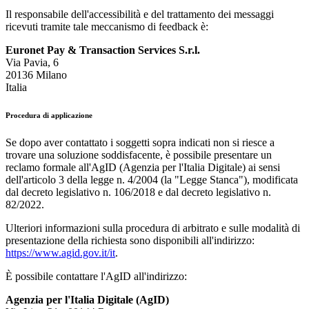
Il responsabile dell'accessibilità e del trattamento dei messaggi
ricevuti tramite tale meccanismo di feedback è:
Euronet Pay & Transaction Services S.r.l.
Via Pavia, 6
20136 Milano
Italia
Procedura di applicazione
Se dopo aver contattato i soggetti sopra indicati non si riesce a
trovare una soluzione soddisfacente, è possibile presentare un
reclamo formale all'AgID (Agenzia per l'Italia Digitale) ai sensi
dell'articolo 3 della legge n. 4/2004 (la "Legge Stanca"), modificata
dal decreto legislativo n. 106/2018 e dal decreto legislativo n.
82/2022.
Ulteriori informazioni sulla procedura di arbitrato e sulle modalità di
presentazione della richiesta sono disponibili all'indirizzo:
https://www.agid.gov.it/it
.
È possibile contattare l'AgID all'indirizzo:
Agenzia per l'Italia Digitale (AgID)