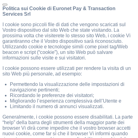
Politica sui Cookie di Euronet Pay & Transaction
Services Srl
I cookie sono piccoli file di dati che vengono scaricati sul
Vostro dispositivo dal sito Web che state visitando. La
prossima volta che visiterete lo stesso sito Web, i cookie Vi
garantiranno che il Vostro dispositivo sarà riconosciuto.
Utilizzando cookie e tecnologie simili come pixel tag/Web
beacon e script (“cookie”), un sito Web può salvare
informazioni sulle visite e sui visitatori.
I cookie possono essere utilizzati per rendere la visita di un
sito Web più personale, ad esempio:
Permettendo la visualizzazione delle impostazioni di
navigazione pertinenti;
Ricordando le preferenze dei visitatori;
Migliorando l’esperienza complessiva dell’Utente e
Limitando il numero di annunci visualizzati.
Generalmente, i cookie possono essere disabilitati. La parte
“help” della barra degli strumenti della maggior parte dei
browser Vi dirà come impedire che il vostro browser accetti
nuovi cookie, come far sì che il browser Vi informi quando