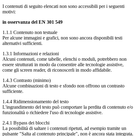
I contenuti di seguito elencati non sono accessibili per i seguenti
motivi:
in osservanza del EN 301 549
1.1.1 Contenuto non testuale
Per alcune immagini e grafici, non sono ancora disponibili testi
alternativi sufficienti.
1.3.1 Informazioni e relazioni
Alcuni contenuti, come tabelle, elenchi o moduli, potrebbero non
essere strutturati in modo da consentire alle tecnologie assistive,
come gli screen reader, di riconoscerli in modo affidabile.
1.4.3 Contrasto (minimo)
Alcune combinazioni di testo e sfondo non offrono un contrasto
sufficiente.
1.4.4 Ridimensionamento del testo
L'ingrandimento del testo può comportare la perdita di contenuto e/o
funzionalità o richiedere l'uso di tecnologie assistive.
2.4.1 Bypass dei blocchi
La possibilità di saltare i contenuti ripetuti, ad esempio tramite un
pulsante "Salta al contenuto principale", non è ancora stata integrata.