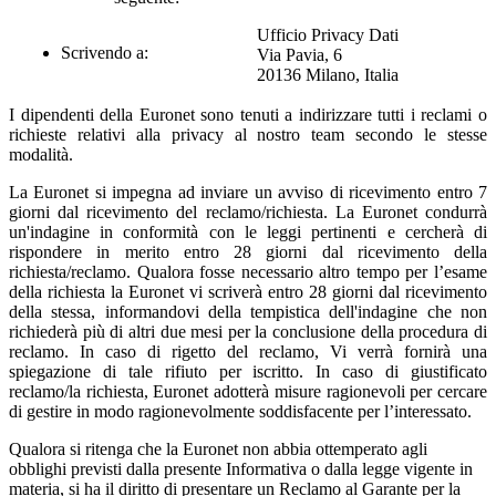
Ufficio Privacy Dati
Scrivendo a:
Via Pavia, 6
20136 Milano, Italia
I dipendenti della Euronet sono tenuti a indirizzare tutti i reclami
o
richieste relativi alla privacy al nostro team secondo le stesse
modalità.
La Euronet si impegna ad inviare un avviso di ricevimento entro 7
giorni dal ricevimento del reclamo/richiesta. La Euronet condurrà
un'indagine in conformità con le leggi pertinenti e cercherà di
rispondere in merito entro 28 giorni dal ricevimento della
richiesta/reclamo. Qualora fosse necessario altro tempo per l’esame
della richiesta la Euronet vi scriverà entro 28 giorni dal ricevimento
della stessa, informandovi della tempistica dell'indagine che non
richiederà più di altri due mesi per la conclusione della procedura di
reclamo. In caso di rigetto del reclamo, Vi verrà fornirà una
spiegazione di tale rifiuto per iscritto. In caso di giustificato
reclamo/la richiesta, Euronet adotterà misure ragionevoli per cercare
di gestire in modo ragionevolmente soddisfacente per l’interessato.
Qualora si ritenga che la Euronet non abbia ottemperato agli
obblighi previsti dalla presente Informativa o dalla legge vigente in
materia, si ha il diritto di presentare un Reclamo al Garante per la