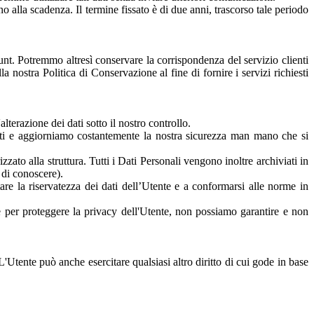
no alla scadenza. Il termine fissato è di due anni, trascorso tale periodo
unt. Potremmo altresì conservare la corrispondenza del servizio clienti
a nostra Politica di Conservazione al fine di fornire i servizi richiesti
lterazione dei dati sotto il nostro controllo.
zzati e aggiorniamo costantemente la nostra sicurezza man mano che si
izzato alla struttura. Tutti i Dati Personali vengono inoltre archiviati in
à di conoscere).
are la riservatezza dei dati dell’Utente e a conformarsi alle norme in
re per proteggere la privacy dell'Utente, non possiamo garantire e non
 L'Utente può anche esercitare qualsiasi altro diritto di cui gode in base