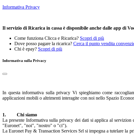
Informativa Privacy
Il servizio di Ricarica in cassa è disponibile anche dalle app di
Come funziona Clicca e Ricarica?
Scopri di più
Dove posso pagare la ricarica?
Cerca il punto vendita convenzi
Chi è epay?
Scopri di più
Informativa sulla Privacy
In questa informativa sulla privacy Vi spieghiamo come raccogliamo 
applicazioni mobili o altrimenti interagite con noi nello Spazio Eco
1. Chi siamo
La presente Informativa sulla privacy dei dati si applica al servizi
"Euronet", "noi", "nostro" o "ci").
La Euronet Pay & Transaction Services Srl si impegna a tutelare la pri