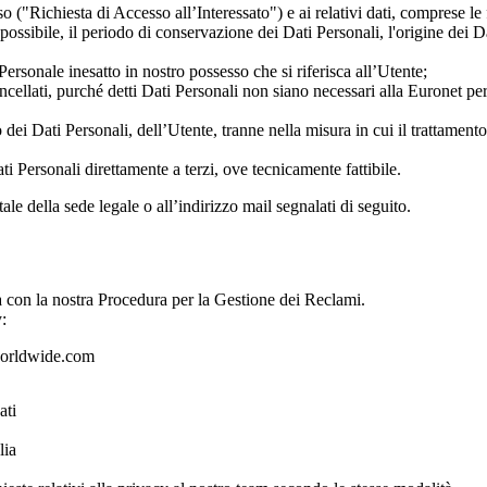
o ("Richiesta di Accesso all’Interessato") e ai relativi dati, comprese le f
 possibile, il periodo di conservazione dei Dati Personali, l'origine dei Da
 Personale inesatto in nostro possesso che si riferisca all’Utente;
ellati, purché detti Dati Personali non siano necessari alla Euronet per
 dei Dati Personali, dell’Utente, tranne nella misura in cui il trattamento 
ti Personali direttamente a terzi, ove tecnicamente fattibile.
stale della sede legale o all’indirizzo mail segnalati di seguito.
a con la nostra Procedura per la Gestione dei Reclami.
:
rldwide.com
ati
lia