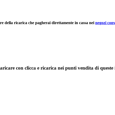
rre della ricarica che pagherai direttamente in cassa nei
negozi conv
aricare con clicca e ricarica nei punti vendita di queste