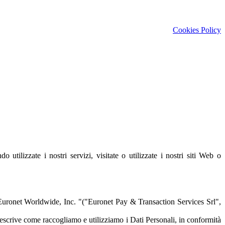
Cookies Policy
ilizzate i nostri servizi, visitate o utilizzate i nostri siti Web o
a Euronet Worldwide, Inc. "("Euronet Pay & Transaction Services Srl",
descrive come raccogliamo e utilizziamo i Dati Personali, in conformità