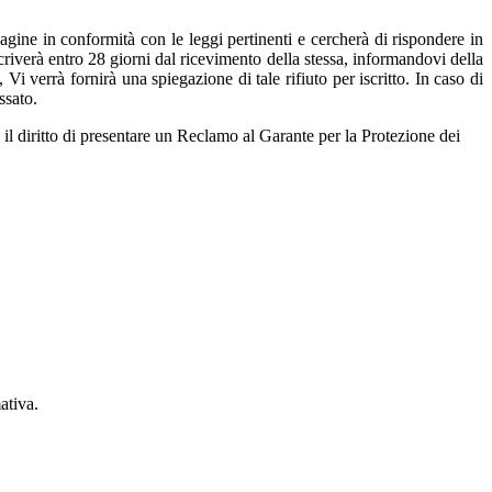
gine in conformità con le leggi pertinenti e cercherà di rispondere in
criverà entro 28 giorni dal ricevimento della stessa, informandovi della
Vi verrà fornirà una spiegazione di tale rifiuto per iscritto. In caso di
essato.
 il diritto di presentare un Reclamo al Garante per la Protezione dei
ativa.