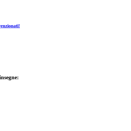
enzionati!
 insegne: