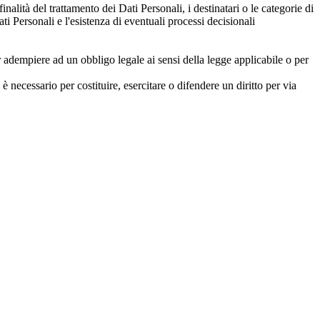
inalità del trattamento dei Dati Personali, i destinatari o le categorie di
ti Personali e l'esistenza di eventuali processi decisionali
 adempiere ad un obbligo legale ai sensi della legge applicabile o per
è necessario per costituire, esercitare o difendere un diritto per via