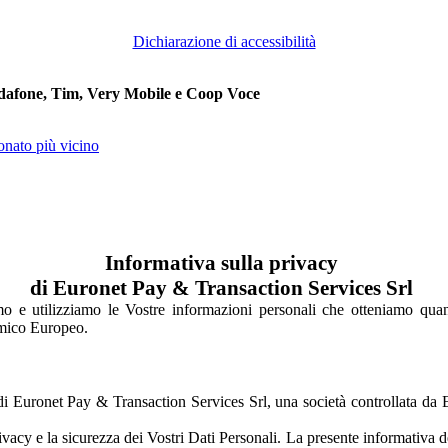
Dichiarazione di accessibilità
 Vodafone, Tim, Very Mobile e Coop Voce
onato più vicino
Informativa sulla privacy
di Euronet Pay & Transaction Services Srl
e utilizziamo le Vostre informazioni personali che otteniamo quando ut
nomico Europeo.
on di Euronet Pay & Transaction Services Srl, una società controllata d
vacy e la sicurezza dei Vostri Dati Personali. La presente informativa 