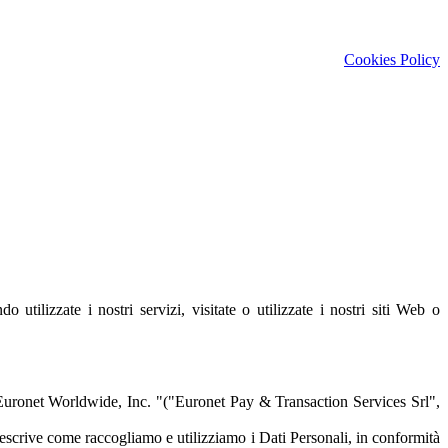
Cookies Policy
ilizzate i nostri servizi, visitate o utilizzate i nostri siti Web o
a Euronet Worldwide, Inc. "("Euronet Pay & Transaction Services Srl",
descrive come raccogliamo e utilizziamo i Dati Personali, in conformità