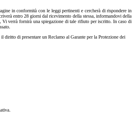
gine in conformità con le leggi pertinenti e cercherà di rispondere in
criverà entro 28 giorni dal ricevimento della stessa, informandovi della
Vi verrà fornirà una spiegazione di tale rifiuto per iscritto. In caso di
essato.
 il diritto di presentare un Reclamo al Garante per la Protezione dei
ativa.