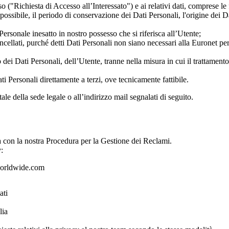
o ("Richiesta di Accesso all’Interessato") e ai relativi dati, comprese le f
 possibile, il periodo di conservazione dei Dati Personali, l'origine dei Da
 Personale inesatto in nostro possesso che si riferisca all’Utente;
ellati, purché detti Dati Personali non siano necessari alla Euronet per
 dei Dati Personali, dell’Utente, tranne nella misura in cui il trattamento 
ti Personali direttamente a terzi, ove tecnicamente fattibile.
stale della sede legale o all’indirizzo mail segnalati di seguito.
a con la nostra Procedura per la Gestione dei Reclami.
:
rldwide.com
ati
lia