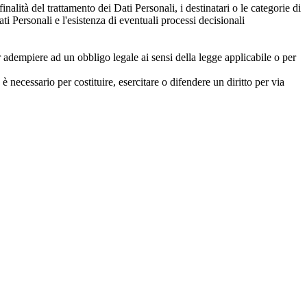
inalità del trattamento dei Dati Personali, i destinatari o le categorie di
ti Personali e l'esistenza di eventuali processi decisionali
 adempiere ad un obbligo legale ai sensi della legge applicabile o per
è necessario per costituire, esercitare o difendere un diritto per via