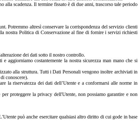
no alla scadenza. Il termine fissato è di due anni, trascorso tale periodo
unt. Potremmo altresì conservare la corrispondenza del servizio clienti
a nostra Politica di Conservazione al fine di fornire i servizi richiesti
lterazione dei dati sotto il nostro controllo.
zzati e aggiorniamo costantemente la nostra sicurezza man mano che si
izzato alla struttura. Tutti i Dati Personali vengono inoltre archiviati in
à di conoscere).
are la riservatezza dei dati dell’Utente e a conformarsi alle norme in
re per proteggere la privacy dell'Utente, non possiamo garantire e non
 L'Utente può anche esercitare qualsiasi altro diritto di cui gode in base