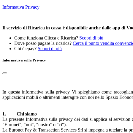
Informativa Privacy
Il servizio di Ricarica in cassa è disponibile anche dalle app di
Come funziona Clicca e Ricarica?
Scopri di più
Dove posso pagare la ricarica?
Cerca il punto vendita convenzi
Chi è epay?
Scopri di più
Informativa sulla Privacy
In questa informativa sulla privacy Vi spieghiamo come raccogliamo 
applicazioni mobili o altrimenti interagite con noi nello Spazio Eco
1. Chi siamo
La presente Informativa sulla privacy dei dati si applica al servizi
"Euronet", "noi", "nostro" o "ci").
La Euronet Pay & Transaction Services Srl si impegna a tutelare la pri