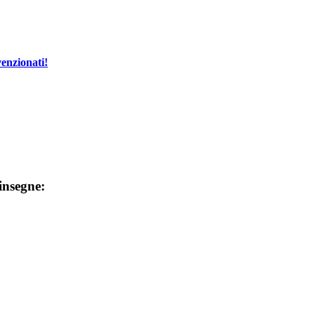
enzionati!
 insegne: