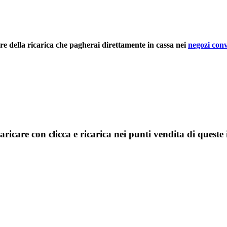
rre della ricarica che pagherai direttamente in cassa nei
negozi conv
aricare con clicca e ricarica nei punti vendita di queste