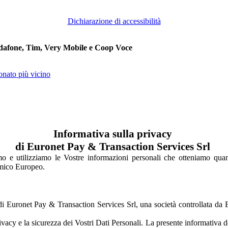
Dichiarazione di accessibilità
 Vodafone, Tim, Very Mobile e Coop Voce
onato più vicino
Informativa sulla privacy
di Euronet Pay & Transaction Services Srl
e utilizziamo le Vostre informazioni personali che otteniamo quando ut
nomico Europeo.
on di Euronet Pay & Transaction Services Srl, una società controllata d
vacy e la sicurezza dei Vostri Dati Personali. La presente informativa 