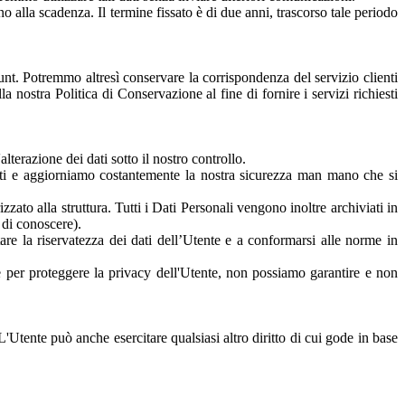
no alla scadenza. Il termine fissato è di due anni, trascorso tale periodo
unt. Potremmo altresì conservare la corrispondenza del servizio clienti
a nostra Politica di Conservazione al fine di fornire i servizi richiesti
lterazione dei dati sotto il nostro controllo.
zzati e aggiorniamo costantemente la nostra sicurezza man mano che si
izzato alla struttura. Tutti i Dati Personali vengono inoltre archiviati in
à di conoscere).
are la riservatezza dei dati dell’Utente e a conformarsi alle norme in
re per proteggere la privacy dell'Utente, non possiamo garantire e non
 L'Utente può anche esercitare qualsiasi altro diritto di cui gode in base