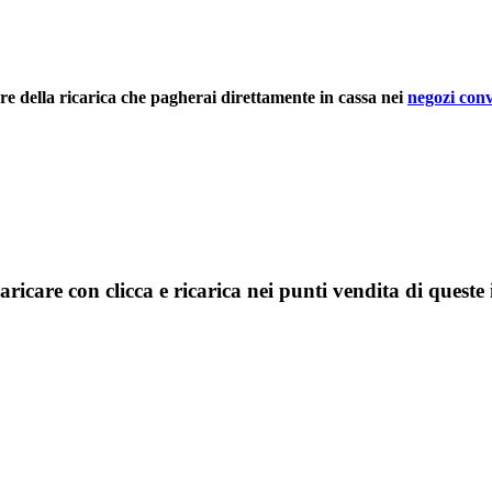
rre della ricarica che pagherai direttamente in cassa nei
negozi conv
aricare con clicca e ricarica nei punti vendita di queste