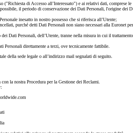
o ("Richiesta di Accesso all’Interessato") e ai relativi dati, comprese le f
 possibile, il periodo di conservazione dei Dati Personali, l'origine dei Da
 Personale inesatto in nostro possesso che si riferisca all’Utente;
ellati, purché detti Dati Personali non siano necessari alla Euronet per
 dei Dati Personali, dell’Utente, tranne nella misura in cui il trattamento 
ti Personali direttamente a terzi, ove tecnicamente fattibile.
stale della sede legale o all’indirizzo mail segnalati di seguito.
a con la nostra Procedura per la Gestione dei Reclami.
:
rldwide.com
ati
lia