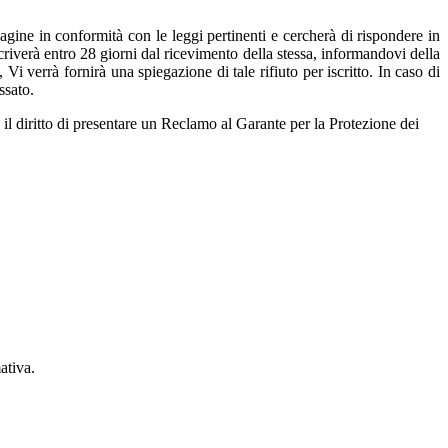
gine in conformità con le leggi pertinenti e cercherà di rispondere in
criverà entro 28 giorni dal ricevimento della stessa, informandovi della
Vi verrà fornirà una spiegazione di tale rifiuto per iscritto. In caso di
essato.
 il diritto di presentare un Reclamo al Garante per la Protezione dei
ativa.