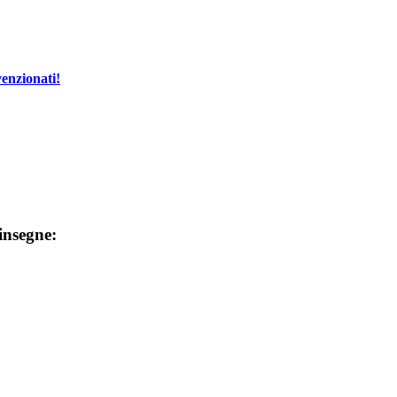
enzionati!
 insegne: