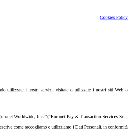
Cookies Policy
ilizzate i nostri servizi, visitate o utilizzate i nostri siti Web o
a Euronet Worldwide, Inc. "("Euronet Pay & Transaction Services Srl",
descrive come raccogliamo e utilizziamo i Dati Personali, in conformità