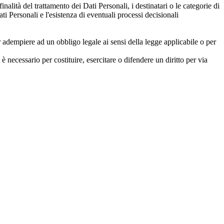
inalità del trattamento dei Dati Personali, i destinatari o le categorie di
ti Personali e l'esistenza di eventuali processi decisionali
 adempiere ad un obbligo legale ai sensi della legge applicabile o per
è necessario per costituire, esercitare o difendere un diritto per via