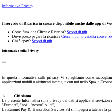
Informativa Privacy
Il servizio di Ricarica in cassa è disponibile anche dalle app di
Come funziona Clicca e Ricarica?
Scopri di più
Dove posso pagare la ricarica?
Cerca il punto vendita convenzi
Chi è epay?
Scopri di più
Informativa sulla Privacy
In questa informativa sulla privacy Vi spieghiamo come raccogliamo 
applicazioni mobili o altrimenti interagite con noi nello Spazio Eco
1. Chi siamo
La presente Informativa sulla privacy dei dati si applica al servizi
"Euronet", "noi", "nostro" o "ci").
La Euronet Pay & Transaction Services Srl si impegna a tutelare la pri