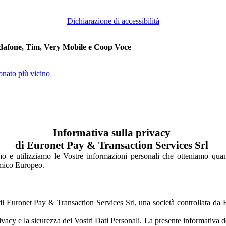
Dichiarazione di accessibilità
 Vodafone, Tim, Very Mobile e Coop Voce
onato più vicino
Informativa sulla privacy
di Euronet Pay & Transaction Services Srl
e utilizziamo le Vostre informazioni personali che otteniamo quando ut
nomico Europeo.
on di Euronet Pay & Transaction Services Srl, una società controllata d
vacy e la sicurezza dei Vostri Dati Personali. La presente informativa 